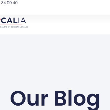
 34 90 40
Our Blog