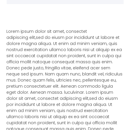
Lorem ipsum dolor sit amet, consectet
adipiscing elit,sed do eiusm por incididunt ut labore et
dolore magna aliqua. Ut enim ad minim veniam, quis
nostrud exercitation ullamco laboris nisi ut aliquip ex ea
sint occaecat cupidatat non proident, sunt in culpa qui
officia mollit natoque consequat massa quis enim.
Donec pede justo, fringilla vitae, eleifend acer sem
neque sed ipsum. Nam quam nunc, blandit vel, ridiculus
mus. Donec quam felis, ultricies nec, pellentesque eu,
pretium consectetuer elit. Aenean commodo ligula
eget dolor. Aenean massa. luculvinar. Lorem ipsum
dolor sit amet, consectet adipiscing elit,sed do eiusm
por incididunt ut labore et dolore magna aliqua. Ut
enim ad minim veniam, quis nostrud exercitation
ullamco laboris nisi ut aliquip ex ea sint occaecat
cupidatat non proident, sunt in culpa qui officia mollit
natoque consequat massa quis enim. Donec pede