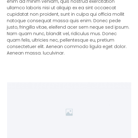
enim ad minim veniam, quis nostrud exercitation
ullamco laboris nisi ut aliquip ex ea sint occaecat
cupidatat non proident, sunt in culpa qui officia mollit
natoque consequat massa quis enim. Donec pede
justo, fringilla vitae, eleifend acer sem neque sed ipsum.
Nam quam nunc, blandit vel, ridiculus mus. Donec
quam felis, ultricies nec, pellentesque eu, pretium
consectetuer elit. Aenean commodo ligula eget dolor.
Aenean massa. luculvinar.