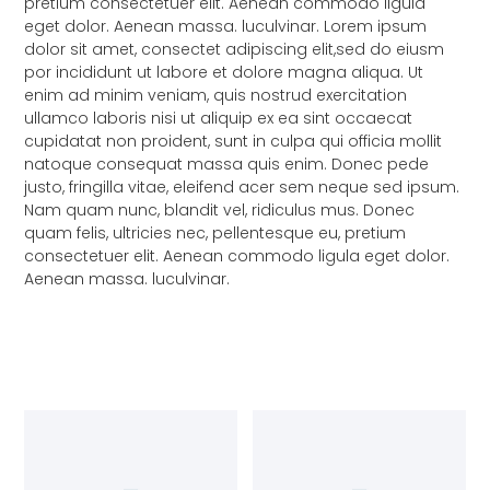
pretium consectetuer elit. Aenean commodo ligula
eget dolor. Aenean massa. luculvinar. Lorem ipsum
dolor sit amet, consectet adipiscing elit,sed do eiusm
por incididunt ut labore et dolore magna aliqua. Ut
enim ad minim veniam, quis nostrud exercitation
ullamco laboris nisi ut aliquip ex ea sint occaecat
cupidatat non proident, sunt in culpa qui officia mollit
natoque consequat massa quis enim. Donec pede
justo, fringilla vitae, eleifend acer sem neque sed ipsum.
Nam quam nunc, blandit vel, ridiculus mus. Donec
quam felis, ultricies nec, pellentesque eu, pretium
consectetuer elit. Aenean commodo ligula eget dolor.
Aenean massa. luculvinar.