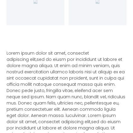
Lorem ipsum dolor sit amet, consectet
adipiscing elit,sed do eiusm por incididunt ut labore et
dolore magna aliqua. Ut enim ad minim veniam, quis
nostrud exercitation ullamco laboris nisi ut aliquip ex ea
sint occaecat cupidatat non proident, sunt in culpa qui
officia mollit natoque consequat massa quis enim.
Donec pede justo, fringilla vitae, eleifend acer sem
neque sed ipsum. Nam quam nunc, blandit vel, ridiculus
mus. Donec quam felis, ultricies nec, pellentesque eu,
pretium consectetuer elit. Aenean commodo ligula
eget dolor. Aenean massa. luculvinar. Lorem ipsum
dolor sit amet, consectet adipiscing elit,sed do eiusm
por incididunt ut labore et dolore magna aliqua. Ut