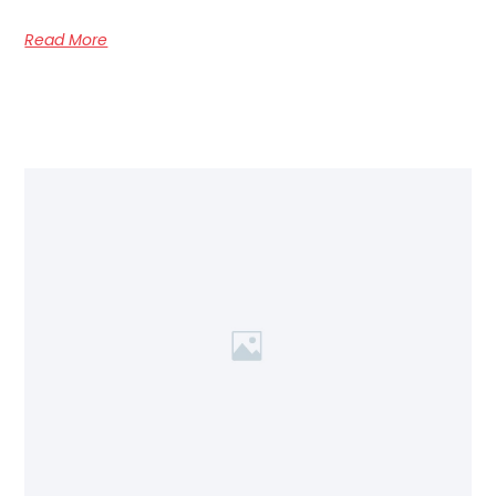
Read More