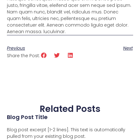
justo, fringilla vitae, eleifend acer sem neque sed ipsum.
Nam quam nunc, blandit vel, ridiculus mus. Donec
quam felis, ultricies nec, pellentesque eu, pretium
consectetuer elit. Aenean commodo ligula eget dolor.
Aenean massa. luculvinar.
Previous
Next
Share the Post:
Related Posts
Blog Post Title
Blog post excerpt [1-2 lines]. This text is automatically
pulled from your existing blog post.