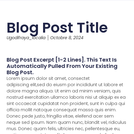
Blog Post Title
Ugodifraya_localia
Octobre 8, 2024
Blog Post Excerpt [1-2 Lines]. This Text Is
Automatically Pulled From Your Existing
Blog Post.
Lorem ipsum dolor sit amet, consectet
adipiscing elit,sed do eiusm por incididunt ut labore et
dolore magna aliqua. Ut enim ad minim veniam, quis
nostrud exercitation ullamco laboris nisi ut aliquip ex ea
sint occaecat cupidatat non proident, sunt in culpa qui
officia mollit natoque consequat massa quis enim.
Donec pede justo, fringilla vitae, eleifend acer sem
neque sed ipsum. Nam quam nunc, blandit vel, ridiculus
mus. Donec quam felis, ultricies nec, pellentesque eu,