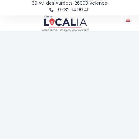
69 Av. des Auréats, 26000 Valence
07 82 34 90 40